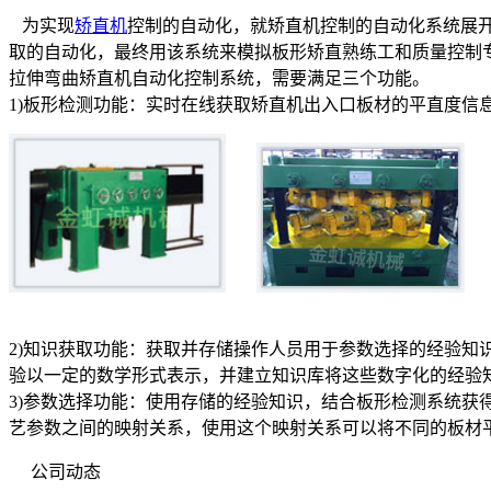
为实现
矫直机
控制的自动化，就矫直机控制的自动化系统展
取的自动化，最终用该系统来模拟板形矫直熟练工和质量控制
拉伸弯曲矫直机自动化控制系统，需要满足三个功能。
1)板形检测功能：实时在线获取矫直机出入口板材的平直度
2)知识获取功能：获取并存储操作人员用于参数选择的经验
验以一定的数学形式表示，并建立知识库将这些数字化的经验
3)参数选择功能：使用存储的经验知识，结合板形检测系统
艺参数之间的映射关系，使用这个映射关系可以将不同的板材
公司动态