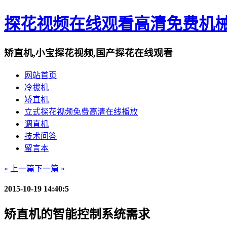
探花视频在线观看高清免费机
矫直机,小宝探花视频,国产探花在线观看
网站首页
冷拔机
矫直机
立式探花视频免费高清在线播放
调直机
技术问答
留言本
« 上一篇
下一篇 »
2015-10-19 14:40:5
矫直机的智能控制系统需求