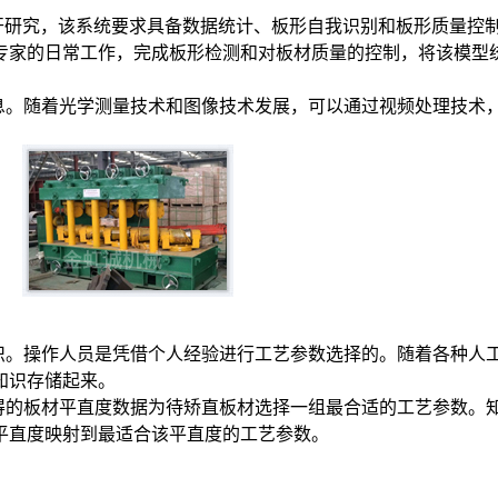
开研究，该系统要求具备数据统计、板形自我识别和板形质量控
专家的日常工作，完成板形检测和对板材质量的控制，将该模型
信息。随着光学测量技术和图像技术发展，可以通过视频处理技术
知识。操作人员是凭借个人经验进行工艺参数选择的。随着各种人
知识存储起来。
获得的板材平直度数据为待矫直板材选择一组最合适的工艺参数。
平直度映射到最适合该平直度的工艺参数。