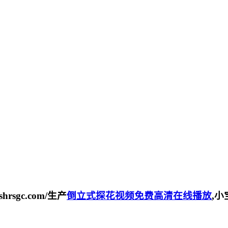
sgc.com/生产
倒立式探花视频免费高清在线播放
,