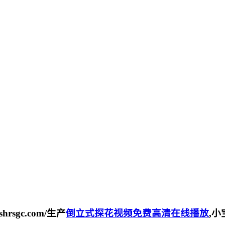
sgc.com/生产
倒立式探花视频免费高清在线播放
,