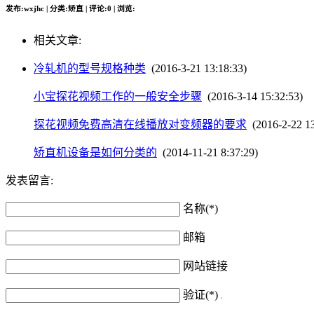
发布:wxjhc | 分类:矫直 | 评论:0 | 浏览:
相关文章:
冷轧机的型号规格种类
(2016-3-21 13:18:33)
小宝探花视频工作的一般安全步骤
(2016-3-14 15:32:53)
探花视频免费高清在线播放对变频器的要求
(2016-2-22 13
矫直机设备是如何分类的
(2014-11-21 8:37:29)
发表留言:
名称(*)
邮箱
网站链接
验证(*)