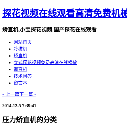
探花视频在线观看高清免费机
矫直机,小宝探花视频,国产探花在线观看
网站首页
冷拔机
矫直机
立式探花视频免费高清在线播放
调直机
技术问答
留言本
« 上一篇
下一篇 »
2014-12-5 7:39:41
压力矫直机的分类