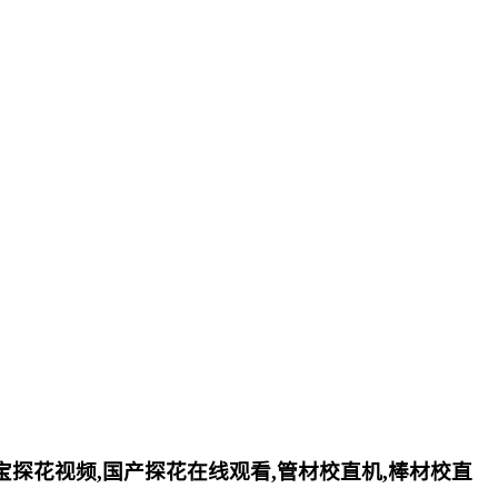
小宝探花视频,国产探花在线观看,管材校直机,棒材校直